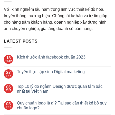
Với kinh nghiệm lâu năm trong lĩnh vực thiết kế đồ hoạ,
truyền thông thương hiệu. Chúng tôi tự hào và tự tin giúp
cho hàng trăm khách hàng, doanh nghiệp xây dựng hình
ảnh chuyên nghiệp, gia tăng doanh số bán hàng.
LATEST POSTS
Kích thước ảnh facebook chuẩn 2023
18
Th12
Tuyển thực tập sinh Digital marketing
27
Th7
Top 10 lý do ngành Design được quan tâm bậc
06
Th7
nhất tại Việt Nam
Quy chuẩn logo là gì? Tại sao cần thiết kế bộ quy
03
Th7
chuẩn logo?