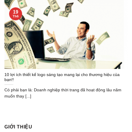
19
Th6
10 lợi ích thiết kế logo sáng tạo mang lại cho thương hiệu của
bạn!!
Có phải bạn là: Doanh nghiệp thời trang đã hoạt động lâu năm
muốn thay [...]
GIỚI THIỆU