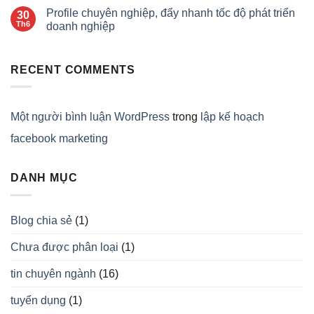
Profile chuyên nghiệp, đẩy nhanh tốc độ phát triển
30
Th6
doanh nghiệp
RECENT COMMENTS
Một người bình luận WordPress
trong
lập kế hoạch
facebook marketing
DANH MỤC
Blog chia sẻ
(1)
Chưa được phân loại
(1)
tin chuyên ngành
(16)
tuyển dụng
(1)