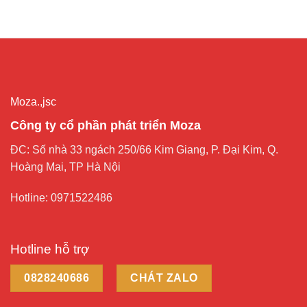
Moza.,jsc
Công ty cổ phần phát triển Moza
ĐC: Số nhà 33 ngách 250/66 Kim Giang, P. Đại Kim, Q.
Hoàng Mai, TP Hà Nội
Hotline: 0971522486
Hotline hỗ trợ
0828240686
CHÁT ZALO