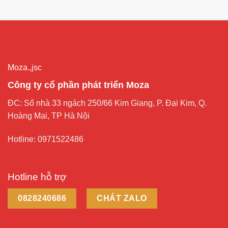
Moza.,jsc
Công ty cổ phần phát triển Moza
ĐC: Số nhà 33 ngách 250/66 Kim Giang, P. Đại Kim, Q.
Hoàng Mai, TP Hà Nội
Hotline: 0971522486
Hotline hỗ trợ
0828240686
CHÁT ZALO