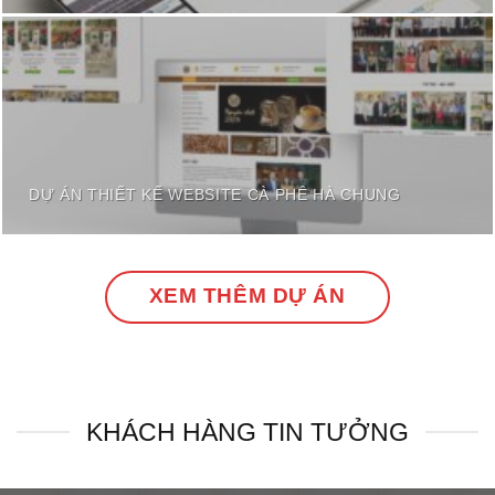
DỰ ÁN THIẾT KẾ WEBSITE CÀ PHÊ HÀ CHUNG
XEM THÊM DỰ ÁN
KHÁCH HÀNG TIN TƯỞNG