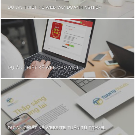
DỰ ÁN THIẾT KẾ WEB VAY DOANH NGHIỆP
DỰ ÁN THIẾT KẾ WEB CHỢ VIỆT
DỰ ÁN THIẾT KẾ WEBSITE TUẤN TÚ TRAVEL