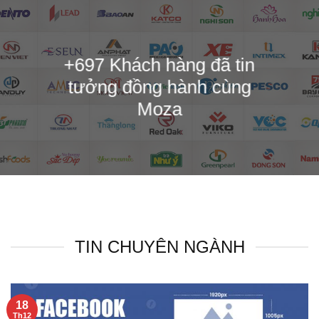
+697 Khách hàng đã tin
tưởng đồng hành cùng
Moza
TIN CHUYÊN NGÀNH
18
Th12