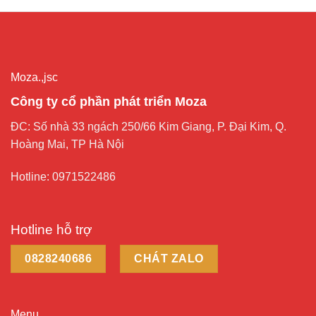
Moza.,jsc
Công ty cổ phần phát triển Moza
ĐC: Số nhà 33 ngách 250/66 Kim Giang, P. Đại Kim, Q.
Hoàng Mai, TP Hà Nội
Hotline: 0971522486
Hotline hỗ trợ
0828240686
CHÁT ZALO
Menu