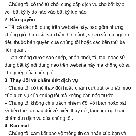
– Chúng tôi có thể từ chối cung cấp dịch vụ cho bất kỳ ai
với bất kỳ lý do nào vào bất kỳ lúc nào.
2. Bản quyền
– Tất cả các nội dung trên website này, bao gồm nhưng
không giới hạn các văn bản, hình ảnh, video và mã nguồn,
đều thuộc bản quyền của chúng tôi hoặc các bên thứ ba
liên quan.
– Bạn không được sao chép, phân phối, tái tạo, hoặc sử
dụng bất kỳ nội dung nào trên website này mà không có sự
cho phép của chúng tôi.
3. Thay đổi và chấm dứt dịch vụ
– Chúng tôi có thể thay đổi hoặc chấm dứt bất kỳ phần nào
của dịch vụ của chúng tôi mà không cần báo trước.
– Chúng tôi không chịu trách nhiệm đối với bạn hoặc bất
kỳ bên thứ ba nào đối với việc thay đổi, tạm ngưng hoặc
chấm dứt dịch vụ của chúng tôi.
4. Bảo mật
– Chúng tôi cam kết bảo vệ thông tin cá nhân của bạn và