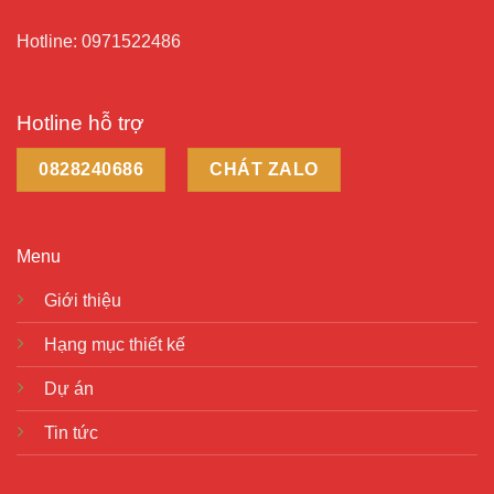
Hotline: 0971522486
Hotline hỗ trợ
0828240686
CHÁT ZALO
Menu
Giới thiệu
Hạng mục thiết kế
Dự án
Tin tức