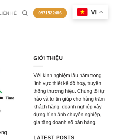
VI
LIÊN HỆ
0971522486
GIỚI THIỆU
Với kinh nghiệm lâu năm trong
lĩnh vực thiết kế đồ hoạ, truyền
thông thương hiệu. Chúng tôi tự
hào và tự tin giúp cho hàng trăm
khách hàng, doanh nghiệp xây
dựng hình ảnh chuyên nghiệp,
gia tăng doanh số bán hàng.
ơng
LATEST POSTS