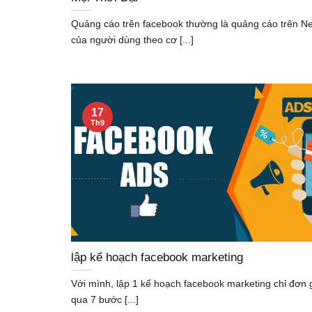
Quảng cáo trên facebook thường là quảng cáo trên N
của người dùng theo cơ [...]
17
Th9
lập kế hoạch facebook marketing
Với mình, lập 1 kế hoạch facebook marketing chỉ đơn g
qua 7 bước [...]