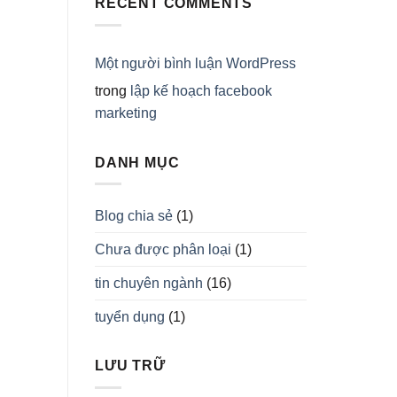
RECENT COMMENTS
Một người bình luận WordPress
trong
lập kế hoạch facebook
marketing
DANH MỤC
Blog chia sẻ
(1)
Chưa được phân loại
(1)
tin chuyên ngành
(16)
tuyển dụng
(1)
LƯU TRỮ