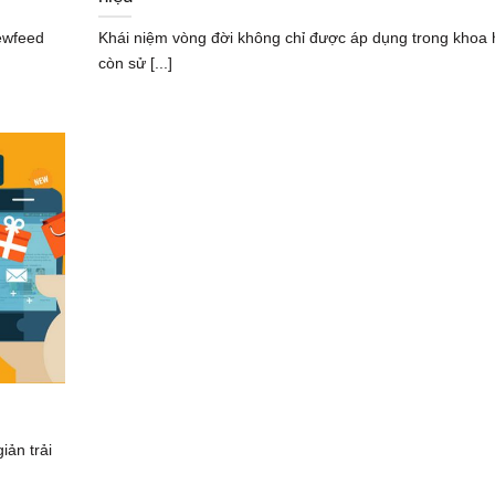
ewfeed
Khái niệm vòng đời không chỉ được áp dụng trong khoa
còn sử [...]
iản trải