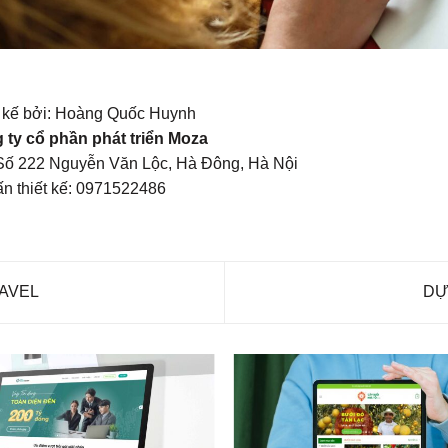
t kế bởi: Hoàng Quốc Huynh
 ty cổ phần phát triển Moza
Số 222 Nguyễn Văn Lộc, Hà Đông, Hà Nội
n thiết kế: 0971522486
RAVEL
DỰ