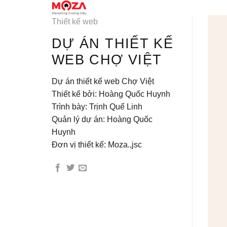
Skip
TRANG CHỦ
D
to
Thiết kế web
content
DỰ ÁN THIẾT KẾ
WEB CHỢ VIỆT
Dự án thiết kế web Chợ Việt
Thiết kế bởi: Hoàng Quốc Huynh
Trình bày: Trịnh Quế Linh
Quản lý dự án: Hoàng Quốc
Huynh
Đơn vị thiết kế: Moza.,jsc